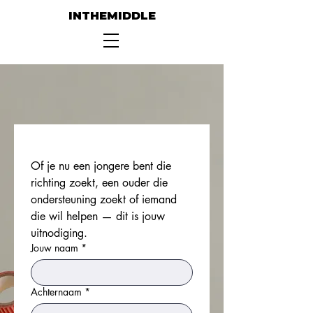
INTHEMIDDLE
Of je nu een jongere bent die 
richting zoekt, een ouder die 
ondersteuning zoekt of iemand 
die wil helpen — dit is jouw 
uitnodiging.
Jouw naam
*
Achternaam
*