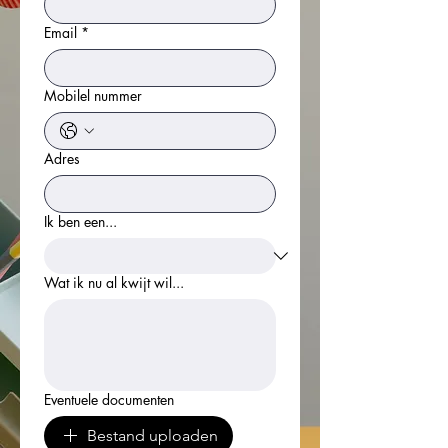
Email
*
Mobilel nummer
Adres
Ik ben een...
Wat ik nu al kwijt wil...
Eventuele documenten
Bestand uploaden