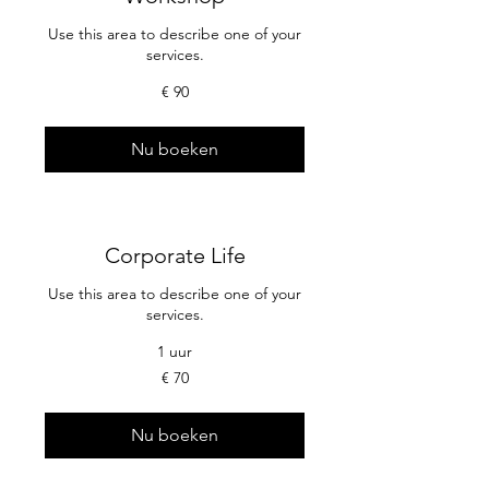
Use this area to describe one of your
services.
90
€ 90
euro
Nu boeken
Corporate Life
Use this area to describe one of your
services.
1 uur
70
€ 70
euro
Nu boeken