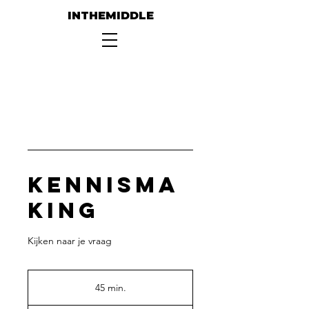
INTHEMIDDLE
Kennisma
king
45 min.
4
5